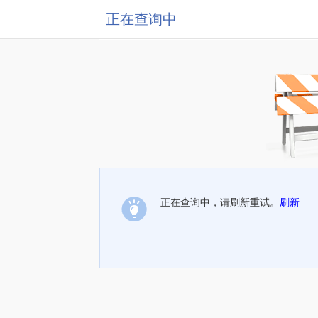
正在查询中
正在查询中，请刷新重试。
刷新